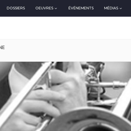
DOSSIERS
OEUVRES
ÉVÉNEMENTS
MÉDIAS
NE