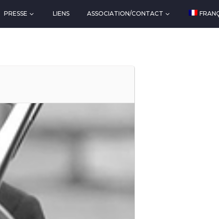
PRESSE
LIENS
ASSOCIATION/CONTACT
FRANÇ