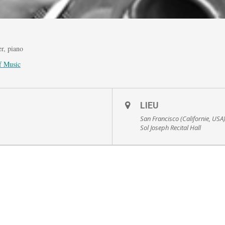
r, piano
f Music
LIEU
San Francisco (Californie, USA) 
Sol Joseph Recital Hall