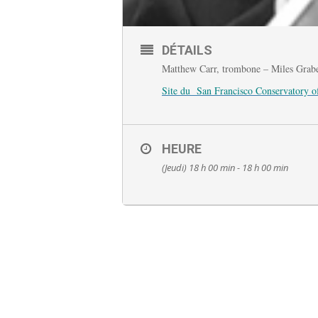
DÉTAILS
Matthew Carr, trombone – Miles Grabe
Site du San Francisco Conservatory o
HEURE
(Jeudi) 18 h 00 min - 18 h 00 min