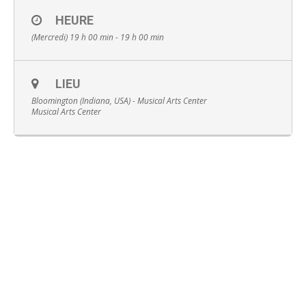
HEURE
(Mercredi) 19 h 00 min - 19 h 00 min
LIEU
Français
Bloomington (Indiana, USA) - Musical Arts Center
Musical Arts Center