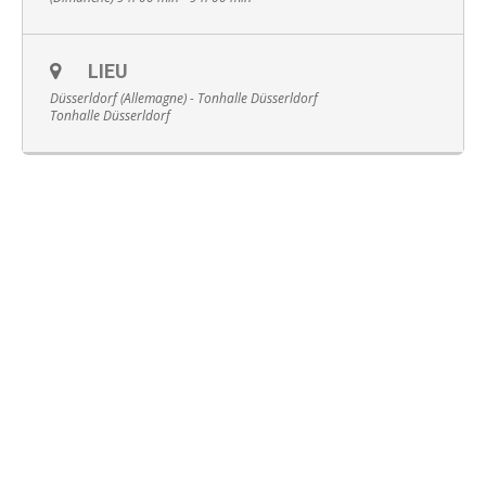
LIEU
Düsserldorf (Allemagne) - Tonhalle Düsserldorf
Tonhalle Düsserldorf
Français