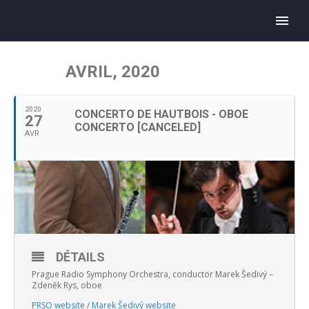
AVRIL, 2020
2020
CONCERTO DE HAUTBOIS - OBOE
27
CONCERTO [CANCELED]
AVR
DÉTAILS
Prague Radio Symphony Orchestra, conductor Marek Šedivý –
Zdeněk Rys, oboe
PRSO website
/
Marek Šedivý website