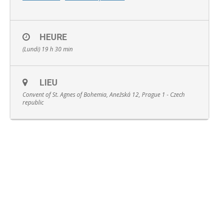
HEURE
(Lundi) 19 h 30 min
English
LIEU
Convent of St. Agnes of Bohemia, Anežská 12, Prague 1 - Czech
republic