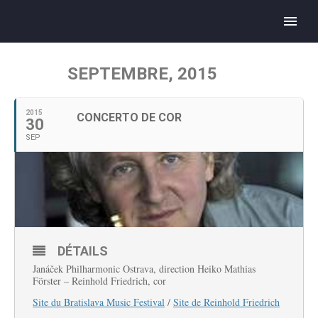
SEPTEMBRE, 2015
2015
CONCERTO DE COR
30
SEP
DÉTAILS
Janáček Philharmonic Ostrava, direction Heiko Mathias
Förster – Reinhold Friedrich, cor
Site du Bratislava Music Festival
/
Site de Reinhold Friedrich