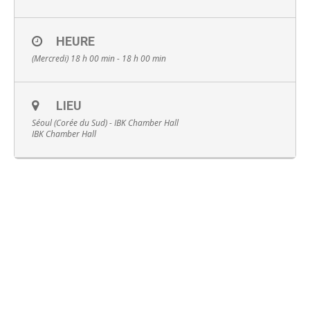
HEURE
(Mercredi) 18 h 00 min - 18 h 00 min
Français
LIEU
Séoul (Corée du Sud) - IBK Chamber Hall
IBK Chamber Hall