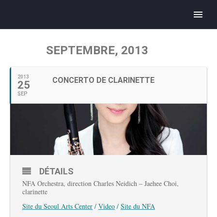
SEPTEMBRE, 2013
2013
CONCERTO DE CLARINETTE
25
SEP
DÉTAILS
NFA Orchestra, direction Charles Neidich – Jaehee Choi,
clarinette
Site du Seoul Arts Center
/
Video
/
Site du NFA