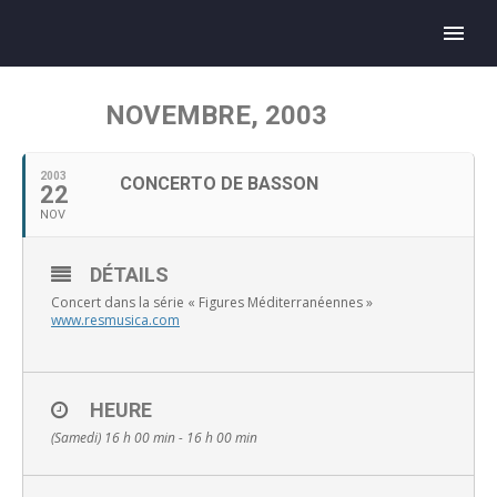
NOVEMBRE, 2003
2003
CONCERTO DE BASSON
22
NOV
DÉTAILS
Concert dans la série « Figures Méditerranéennes »
www.resmusica.com
HEURE
(Samedi) 16 h 00 min - 16 h 00 min