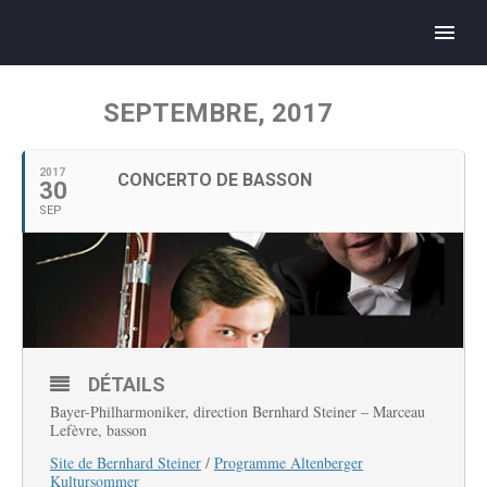
SEPTEMBRE, 2017
2017
CONCERTO DE BASSON
30
SEP
DÉTAILS
Bayer-Philharmoniker, direction Bernhard Steiner – Marceau
Lefèvre, basson
Site de Bernhard Steiner
/
Programme Altenberger
Kultursommer