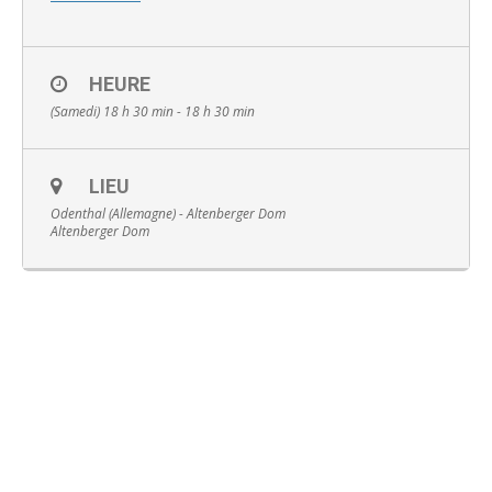
HEURE
(Samedi) 18 h 30 min - 18 h 30 min
Français
LIEU
Odenthal (Allemagne) - Altenberger Dom
Altenberger Dom