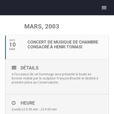
MARS, 2003
2003
CONCERT DE MUSIQUE DE CHAMBRE
10
CONSACRÉ À HENRI TOMASI
MAR
DÉTAILS
A l’occasion de cet hommage sera présenté le buste en
bronze réalisé par le sculpteur François Bouché et destiné à
prendre place au Conservatoire.
HEURE
(Lundi) 23 h 00 min - 23 h 00 min