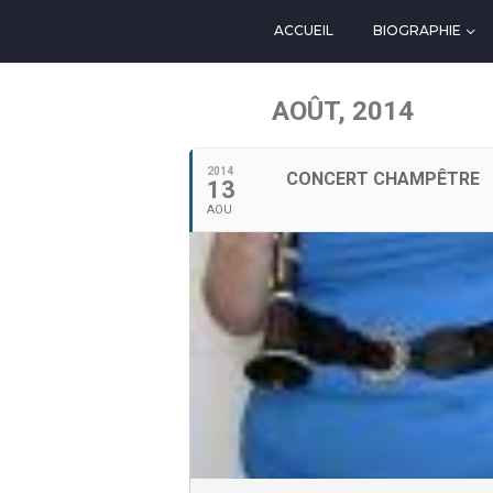
ACCUEIL
BIOGRAPHIE
AOÛT, 2014
2014
CONCERT CHAMPÊTRE
13
AOU