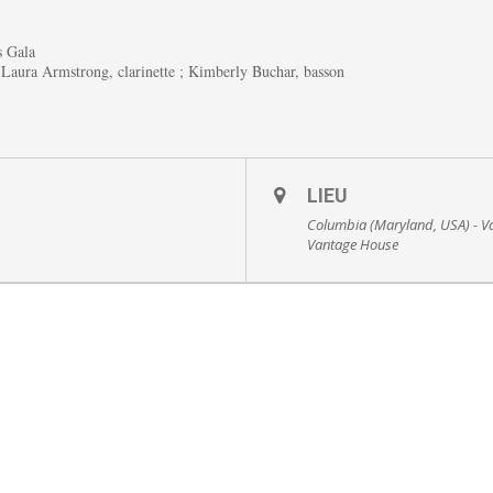
s Gala
; Laura Armstrong, clarinette ; Kimberly Buchar, basson
LIEU
Columbia (Maryland, USA) - V
Vantage House