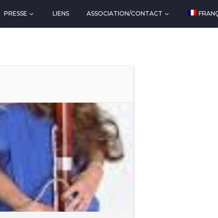
PRESSE
LIENS
ASSOCIATION/CONTACT
FRANÇ