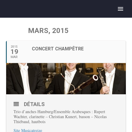
MARS, 2015
2015
CONCERT CHAMPÊTRE
19
MAR
DÉTAILS
Trio d’anches Hamburg/Ensemble Arabesques : Rupert
Wachter, clarinette – Christian Kunert, basson – Nicolas
Thiébaud, hautbois
Site Musicatreize