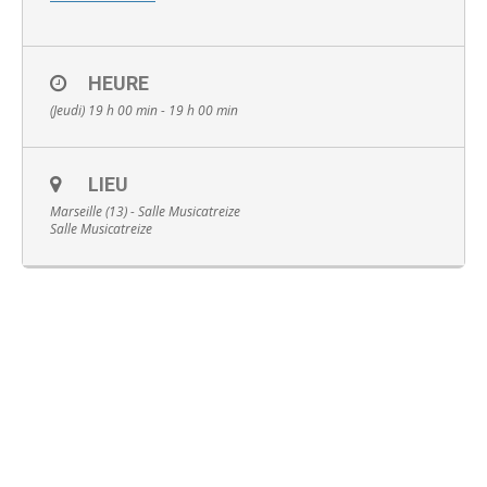
HEURE
(Jeudi) 19 h 00 min - 19 h 00 min
Français
LIEU
Marseille (13) - Salle Musicatreize
Salle Musicatreize