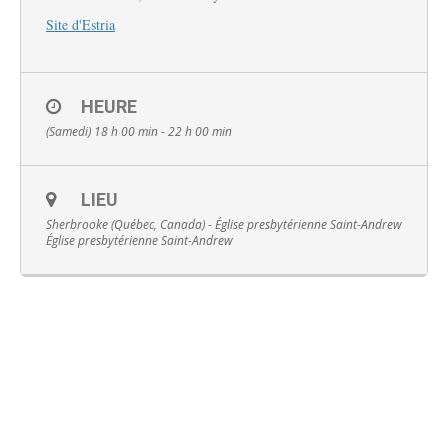
Site d'Estria
HEURE
Français
(Samedi) 18 h 00 min - 22 h 00 min
LIEU
Sherbrooke (Québec, Canada) - Église presbytérienne Saint-Andrew
Église presbytérienne Saint-Andrew