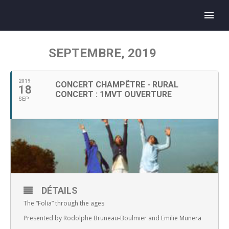
SEPTEMBRE, 2019
2019
CONCERT CHAMPÊTRE - RURAL
18
CONCERT : 1MVT OUVERTURE
SEP
DÉTAILS
The “Folia” through the ages
Presented by Rodolphe Bruneau-Boulmier and Emilie Munera