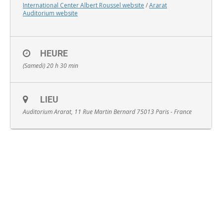
International Center Albert Roussel website
/
Ararat
Auditorium website
HEURE
English
(Samedi) 20 h 30 min
LIEU
Auditorium Ararat, 11 Rue Martin Bernard 75013 Paris - France