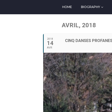
HOME
BIOGRAPHY
AVRIL, 2018
2018
CINQ DANSES PROFANES
14
AVR