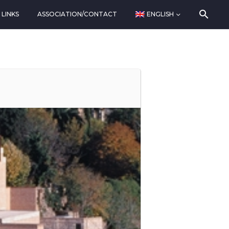
LINKS
ASSOCIATION/CONTACT
ENGLISH