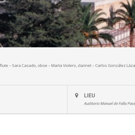
flute – Sara Casado, oboe – Marta Violero, clarinet – Carlos González Lázar
LIEU
Auditorio Manuel de Falla Pas