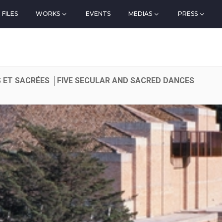
FILES
WORKS
EVENTS
MEDIAS
PRESS
 ET SACRÉES │FIVE SECULAR AND SACRED DANCES