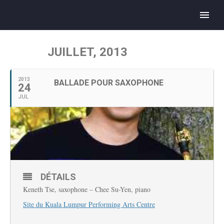
JUILLET, 2013
2013
BALLADE POUR SAXOPHONE
24
JUL
DÉTAILS
Keneth Tse, saxophone – Chee Su-Yen, piano
Site du Kuala Lumpur Performing Arts Centre