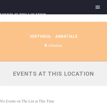
EVENTS AT THIS LOCATION
VERTHEUIL - ABBATIALE
Abbatiale
EVENTS AT THIS LOCATION
No Events on The List at This Time