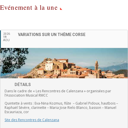
Evénement à la une
2026
VARIATIONS SUR UN THÈME CORSE
Français
19
AOU
DÉTAILS
Dans le cadre de « Les Rencontres de Calenzana » organisées par
l’Association Musical RMCC
Quintette à vents :
Eva-Nina Kozmus, flûte
–
Gabriel Pidoux, hautbois –
Raphaël Sévère, clarinette –
Maria Jose Rielo Blanco, basson – Manuel
Escauriaza, cor
Site des Rencontres de Calenzana