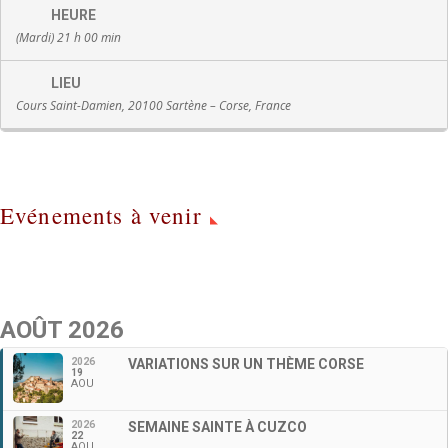
HEURE
(Mardi) 21 h 00 min
LIEU
Cours Saint-Damien, 20100 Sartène – Corse, France
Evénements à venir
AOÛT 2026
2026
VARIATIONS SUR UN THÈME CORSE
19
AOU
2026
SEMAINE SAINTE À CUZCO
22
AOU