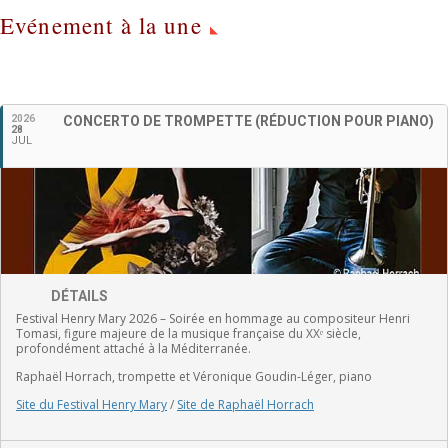
Evénement à la une
2026
CONCERTO DE TROMPETTE (RÉDUCTION POUR PIANO)
Français
28
JUL
DÉTAILS
Festival Henry Mary 2026 – Soirée en hommage au compositeur Henri
Tomasi, figure majeure de la musique française du XXᵉ siècle,
profondément attaché à la Méditerranée.
Raphaël Horrach, trompette et Véronique Goudin-Léger, piano
Site du Festival Henry Mary
/
Site de Raphaël Horrach