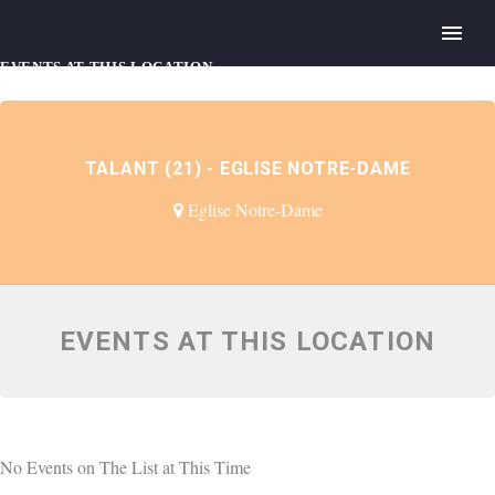
EVENTS AT THIS LOCATION
TALANT (21) - EGLISE NOTRE-DAME
Eglise Notre-Dame
EVENTS AT THIS LOCATION
No Events on The List at This Time