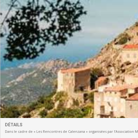
DÉTAILS
Dans le cadre de « Les Rencontres de Calenzana » organisées par l’Association 