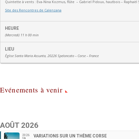
Quintette à vents :
Eva-Nina Kozmus, flûte
–
Gabriel Pidoux, hautbois –
Raphaël 
Site des Rencontres de Calenzana
HEURE
(Mercredi) 11 h 00 min
LIEU
Église Santa Maria Assunta, 20226 Speloncato – Corse – France
Evénements à venir
AOÛT 2026
2026
VARIATIONS SUR UN THÈME CORSE
19