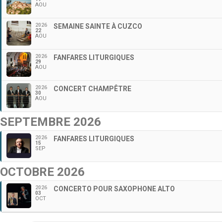
AOU
2026
SEMAINE SAINTE À CUZCO
22
AOU
2026
FANFARES LITURGIQUES
29
AOU
2026
CONCERT CHAMPÊTRE
30
AOU
SEPTEMBRE 2026
2026
FANFARES LITURGIQUES
15
SEP
OCTOBRE 2026
2026
CONCERTO POUR SAXOPHONE ALTO
03
OCT