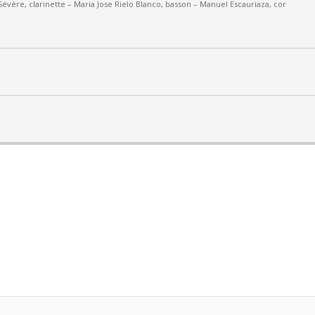
Sévère, clarinette –
Maria Jose Rielo Blanco, basson – Manuel Escauriaza, cor