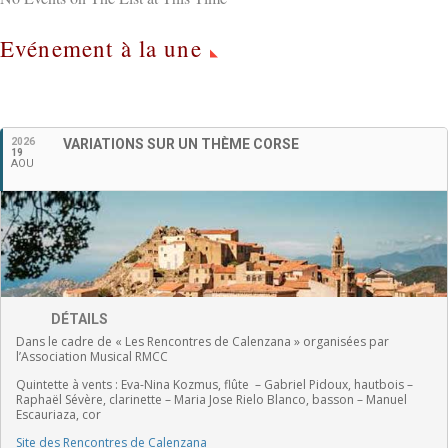
Evénement à la une
Français
2026
VARIATIONS SUR UN THÈME CORSE
19
AOU
DÉTAILS
Dans le cadre de « Les Rencontres de Calenzana » organisées par
l’Association Musical RMCC
Quintette à vents :
Eva-Nina Kozmus, flûte
–
Gabriel Pidoux, hautbois –
Raphaël Sévère, clarinette –
Maria Jose Rielo Blanco, basson – Manuel
Escauriaza, cor
Site des Rencontres de Calenzana