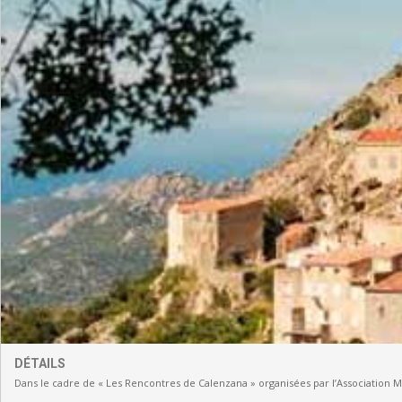
DÉTAILS
Dans le cadre de « Les Rencontres de Calenzana » organisées par l’Association 