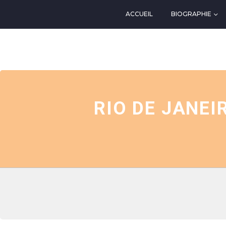
ACCUEIL
BIOGRAPHIE
EVENTS AT THIS LOCATIO
RIO DE JANEI