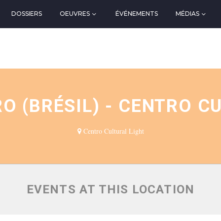
DOSSIERS
OEUVRES
ÉVÉNEMENTS
MÉDIAS
N
RO (BRÉSIL) - CENTRO C
Centro Cultural Light
EVENTS AT THIS LOCATION