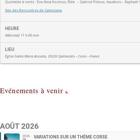
Quintette à vents :
Eva-Nina Kozmus, flûte
–
Gabriel Pidoux, hautbois –
Raphaël 
Site des Rencontres de Calenzana
HEURE
(Mercredi) 11 h 00 min
LIEU
Église Santa Maria Assunta, 20226 Speloncato – Corse – France
Evénements à venir
AOÛT 2026
2026
VARIATIONS SUR UN THÈME CORSE
19