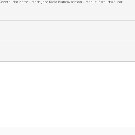
Sévère, clarinette –
Maria Jose Rielo Blanco, basson – Manuel Escauriaza, cor