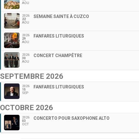
AOU
2026
SEMAINE SAINTE À CUZCO
22
AOU
2026
FANFARES LITURGIQUES
29
AOU
2026
CONCERT CHAMPÊTRE
30
AOU
SEPTEMBRE 2026
2026
FANFARES LITURGIQUES
15
SEP
OCTOBRE 2026
2026
CONCERTO POUR SAXOPHONE ALTO
03
OCT