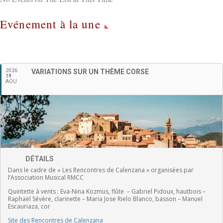
Evénement à la une
Français
2026
VARIATIONS SUR UN THÈME CORSE
19
AOU
DÉTAILS
Dans le cadre de « Les Rencontres de Calenzana » organisées par
l’Association Musical RMCC
Quintette à vents :
Eva-Nina Kozmus, flûte
–
Gabriel Pidoux, hautbois –
Raphaël Sévère, clarinette –
Maria Jose Rielo Blanco, basson – Manuel
Escauriaza, cor
Site des Rencontres de Calenzana