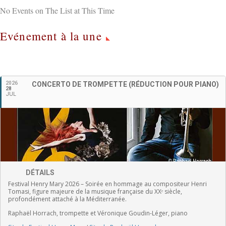
No Events on The List at This Time
Evénement à la une
Français
2026
CONCERTO DE TROMPETTE (RÉDUCTION POUR PIANO)
28
JUL
DÉTAILS
Festival Henry Mary 2026 – Soirée en hommage au compositeur Henri
Tomasi, figure majeure de la musique française du XXᵉ siècle,
profondément attaché à la Méditerranée.
Raphaël Horrach, trompette et Véronique Goudin-Léger, piano