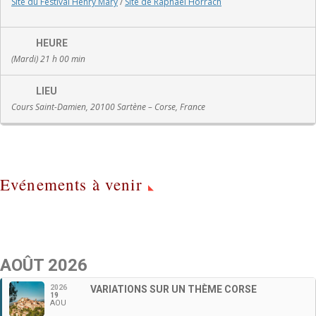
Site du Festival Henry Mary
/
Site de Raphaël Horrach
HEURE
(Mardi) 21 h 00 min
LIEU
Cours Saint-Damien, 20100 Sartène – Corse, France
Evénements à venir
AOÛT 2026
2026
VARIATIONS SUR UN THÈME CORSE
19
AOU