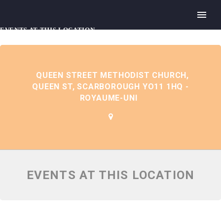
EVENTS AT THIS LOCATION
QUEEN STREET METHODIST CHURCH,
QUEEN ST, SCARBOROUGH YO11 1HQ -
ROYAUME-UNI
EVENTS AT THIS LOCATION