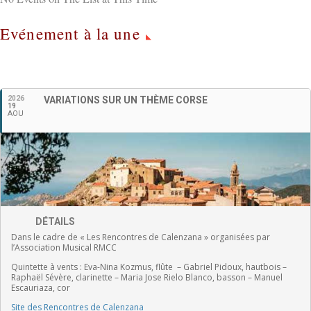
Evénement à la une
Français
2026
VARIATIONS SUR UN THÈME CORSE
19
AOU
DÉTAILS
Dans le cadre de « Les Rencontres de Calenzana » organisées par
l’Association Musical RMCC
Quintette à vents :
Eva-Nina Kozmus, flûte
–
Gabriel Pidoux, hautbois –
Raphaël Sévère, clarinette –
Maria Jose Rielo Blanco, basson – Manuel
Escauriaza, cor
Site des Rencontres de Calenzana