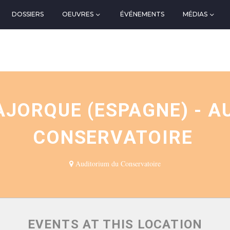
DOSSIERS
OEUVRES
ÉVÉNEMENTS
MÉDIAS
N
JORQUE (ESPAGNE) - A
CONSERVATOIRE
Auditorium du Conservatoire
EVENTS AT THIS LOCATION