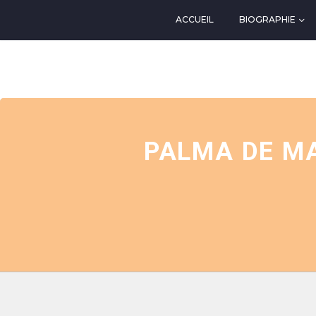
ACCUEIL
BIOGRAPHIE
EVENTS AT THIS LOCATIO
PALMA DE MA