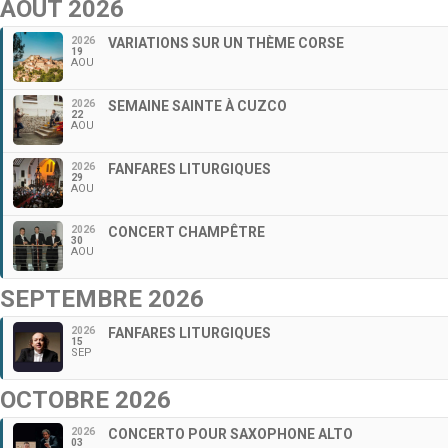
AOÛT 2026
2026
VARIATIONS SUR UN THÈME CORSE
19
AOU
2026
SEMAINE SAINTE À CUZCO
22
AOU
2026
FANFARES LITURGIQUES
29
AOU
2026
CONCERT CHAMPÊTRE
30
AOU
SEPTEMBRE 2026
2026
FANFARES LITURGIQUES
15
SEP
OCTOBRE 2026
2026
CONCERTO POUR SAXOPHONE ALTO
03