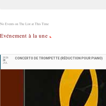
No Events on The List at This Time
Evénement à la une
2026
CONCERTO DE TROMPETTE (RÉDUCTION POUR PIANO)
28
JUL