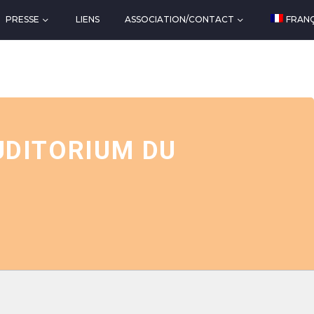
PRESSE
LIENS
ASSOCIATION/CONTACT
FRANÇ
UDITORIUM DU