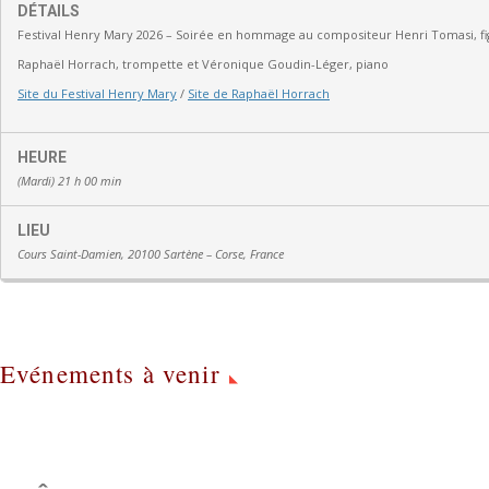
DÉTAILS
Festival Henry Mary 2026 – Soirée en hommage au compositeur Henri Tomasi, fig
Raphaël Horrach, trompette et Véronique Goudin-Léger, piano
Site du Festival Henry Mary
/
Site de Raphaël Horrach
HEURE
(Mardi) 21 h 00 min
LIEU
Cours Saint-Damien, 20100 Sartène – Corse, France
Evénements à venir