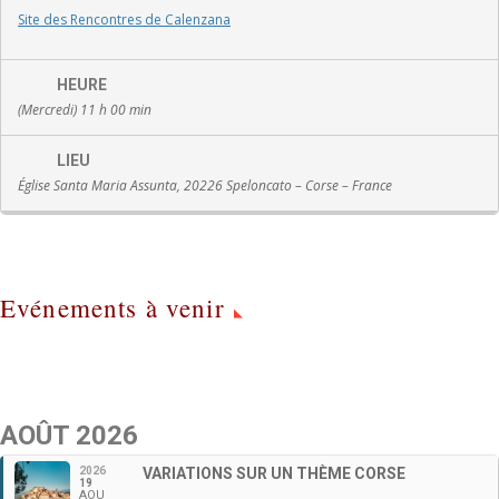
Site des Rencontres de Calenzana
HEURE
(Mercredi) 11 h 00 min
LIEU
Église Santa Maria Assunta, 20226 Speloncato – Corse – France
Evénements à venir
AOÛT 2026
2026
VARIATIONS SUR UN THÈME CORSE
19
AOU