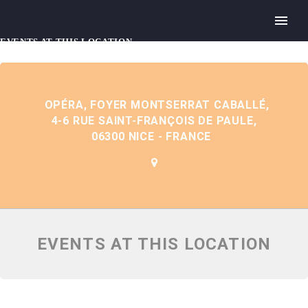
EVENTS AT THIS LOCATION
OPÉRA, FOYER MONTSERRAT CABALLÉ,
4-6 RUE SAINT-FRANÇOIS DE PAULE,
06300 NICE - FRANCE
EVENTS AT THIS LOCATION