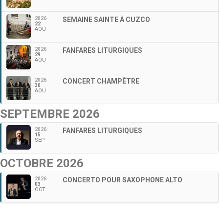
2026
SEMAINE SAINTE À CUZCO
22
AOU
2026
FANFARES LITURGIQUES
29
AOU
2026
CONCERT CHAMPÊTRE
30
AOU
SEPTEMBRE 2026
2026
FANFARES LITURGIQUES
15
SEP
OCTOBRE 2026
2026
CONCERTO POUR SAXOPHONE ALTO
03
OCT