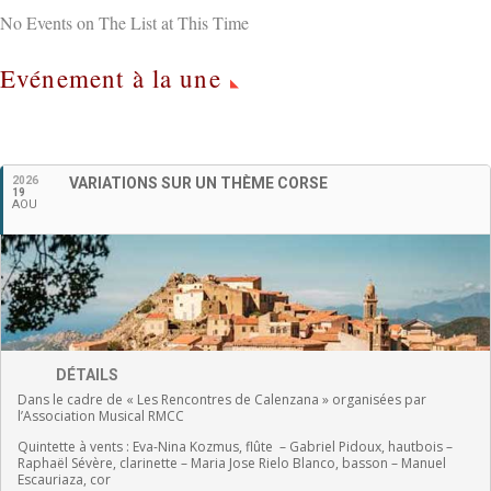
No Events on The List at This Time
Evénement à la une
Français
2026
VARIATIONS SUR UN THÈME CORSE
19
AOU
DÉTAILS
Dans le cadre de « Les Rencontres de Calenzana » organisées par
l’Association Musical RMCC
Quintette à vents :
Eva-Nina Kozmus, flûte
–
Gabriel Pidoux, hautbois –
Raphaël Sévère, clarinette –
Maria Jose Rielo Blanco, basson – Manuel
Escauriaza, cor