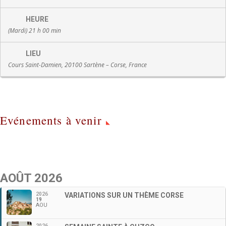
HEURE
(Mardi) 21 h 00 min
LIEU
Cours Saint-Damien, 20100 Sartène – Corse, France
Evénements à venir
AOÛT 2026
2026
VARIATIONS SUR UN THÈME CORSE
19
AOU
2026