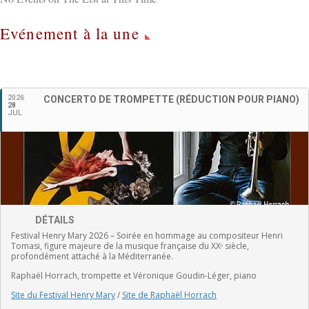
Evénement à la une
Français
2026
CONCERTO DE TROMPETTE (RÉDUCTION POUR PIANO)
28
JUL
DÉTAILS
Festival Henry Mary 2026 – Soirée en hommage au compositeur Henri
Tomasi, figure majeure de la musique française du XXᵉ siècle,
profondément attaché à la Méditerranée.
Raphaël Horrach, trompette et Véronique Goudin-Léger, piano
Site du Festival Henry Mary
/
Site de Raphaël Horrach