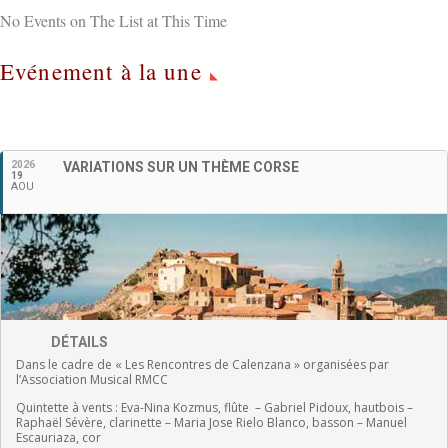
No Events on The List at This Time
Evénement à la une
Français
2026
VARIATIONS SUR UN THÈME CORSE
19
AOU
DÉTAILS
Dans le cadre de « Les Rencontres de Calenzana » organisées par
l’Association Musical RMCC
Quintette à vents :
Eva-Nina Kozmus, flûte
–
Gabriel Pidoux, hautbois –
Raphaël Sévère, clarinette –
Maria Jose Rielo Blanco, basson – Manuel
Escauriaza, cor