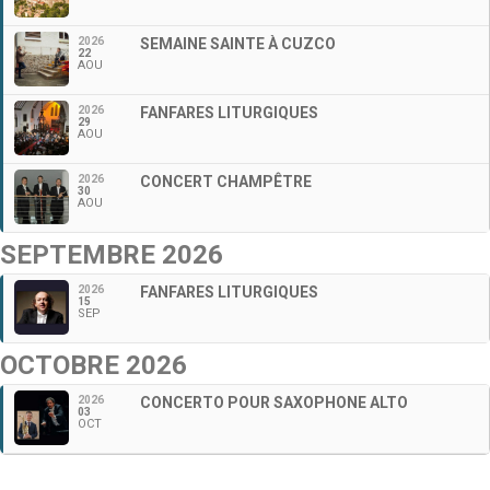
2026
SEMAINE SAINTE À CUZCO
22
AOU
2026
FANFARES LITURGIQUES
29
AOU
2026
CONCERT CHAMPÊTRE
30
AOU
SEPTEMBRE 2026
2026
FANFARES LITURGIQUES
15
SEP
OCTOBRE 2026
2026
CONCERTO POUR SAXOPHONE ALTO
03
OCT