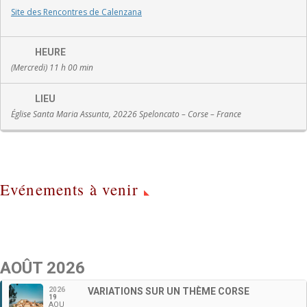
Site des Rencontres de Calenzana
HEURE
(Mercredi) 11 h 00 min
LIEU
Église Santa Maria Assunta, 20226 Speloncato – Corse – France
Evénements à venir
AOÛT 2026
2026
VARIATIONS SUR UN THÈME CORSE
19
AOU