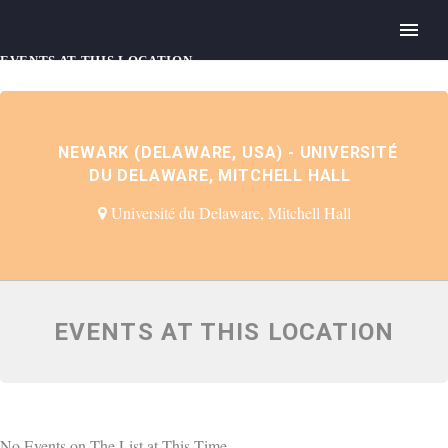
EVENTS AT THIS LOCATION
NEWARK (DELAWARE, USA) - UNIVERSITÉ
DU DELAWARE, MITCHELL HALL
Université du Delaware, Mitchell Hall
EVENTS AT THIS LOCATION
No Events on The List at This Time