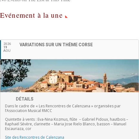
Evénement à la une
Français
2026
VARIATIONS SUR UN THÈME CORSE
19
AOU
DÉTAILS
Dans le cadre de « Les Rencontres de Calenzana » organisées par
l’Association Musical RMCC
Quintette à vents :
Eva-Nina Kozmus, flûte
–
Gabriel Pidoux, hautbois –
Raphaël Sévère, clarinette –
Maria Jose Rielo Blanco, basson – Manuel
Escauriaza, cor
Site des Rencontres de Calenzana