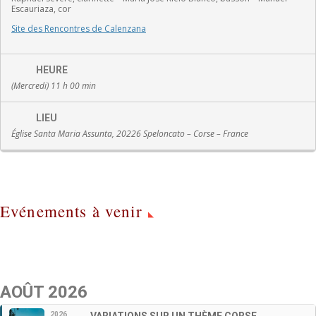
Escauriaza, cor
Site des Rencontres de Calenzana
HEURE
(Mercredi) 11 h 00 min
LIEU
Église Santa Maria Assunta, 20226 Speloncato – Corse – France
Evénements à venir
AOÛT 2026
2026
VARIATIONS SUR UN THÈME CORSE