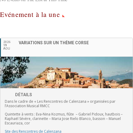
Evénement à la une
Français
2026
VARIATIONS SUR UN THÈME CORSE
19
AOU
DÉTAILS
Dans le cadre de « Les Rencontres de Calenzana » organisées par
l’Association Musical RMCC
Quintette à vents :
Eva-Nina Kozmus, flûte
–
Gabriel Pidoux, hautbois –
Raphaël Sévère, clarinette –
Maria Jose Rielo Blanco, basson – Manuel
Escauriaza, cor
Site des Rencontres de Calenzana