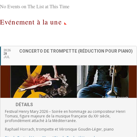
No Events on The List at This Time
Evénement à la une
Français
2026
CONCERTO DE TROMPETTE (RÉDUCTION POUR PIANO)
28
JUL
DÉTAILS
Festival Henry Mary 2026 – Soirée en hommage au compositeur Henri
Tomasi, figure majeure de la musique française du XXᵉ siècle,
profondément attaché à la Méditerranée.
Raphaël Horrach, trompette et Véronique Goudin-Léger, piano