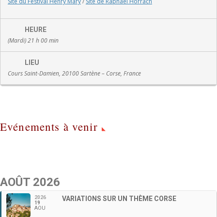
Site du Festival Henry Mary
/
Site de Raphaël Horrach
HEURE
(Mardi) 21 h 00 min
LIEU
Cours Saint-Damien, 20100 Sartène – Corse, France
Evénements à venir
AOÛT 2026
2026
VARIATIONS SUR UN THÈME CORSE
19
AOU