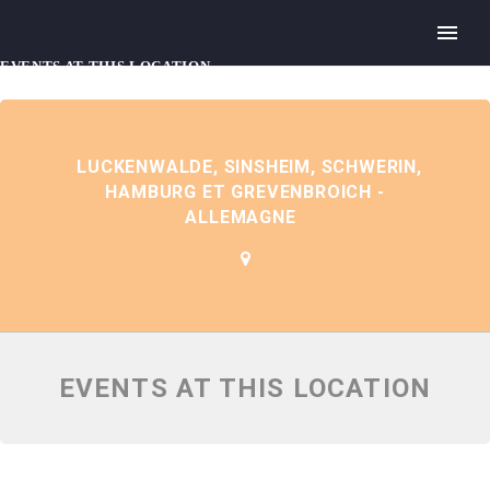
EVENTS AT THIS LOCATION
LUCKENWALDE, SINSHEIM, SCHWERIN,
HAMBURG ET GREVENBROICH -
ALLEMAGNE
EVENTS AT THIS LOCATION