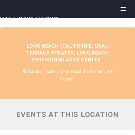
EVENTS AT THIS LOCATION
LONG BEACH (CALIFORNIE, USA) -
TERRACE THEATER, LONG BEACH
PERFORMING ARTS CENTER
Terrace Theater, Long Beach Performing Arts
Center
EVENTS AT THIS LOCATION