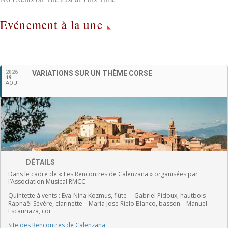
Evénement à la une
Français
2026
VARIATIONS SUR UN THÈME CORSE
19
AOU
DÉTAILS
Dans le cadre de « Les Rencontres de Calenzana » organisées par
l’Association Musical RMCC
Quintette à vents :
Eva-Nina Kozmus, flûte
–
Gabriel Pidoux, hautbois –
Raphaël Sévère, clarinette –
Maria Jose Rielo Blanco, basson – Manuel
Escauriaza, cor
Site des Rencontres de Calenzana