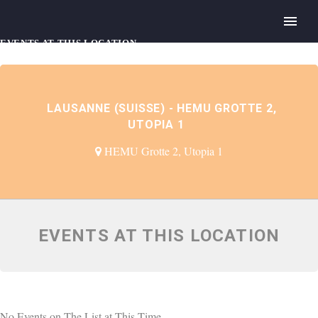
EVENTS AT THIS LOCATION
LAUSANNE (SUISSE) - HEMU GROTTE 2,
UTOPIA 1
HEMU Grotte 2, Utopia 1
EVENTS AT THIS LOCATION
No Events on The List at This Time