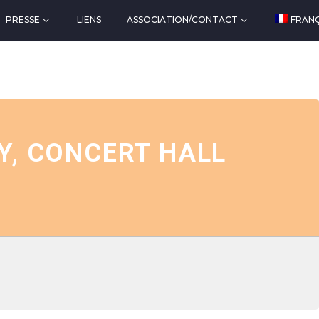
PRESSE
LIENS
ASSOCIATION/CONTACT
FRANÇ
MY, CONCERT HALL