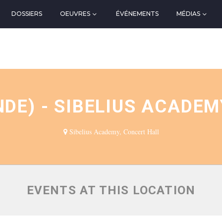
DOSSIERS
OEUVRES
ÉVÉNEMENTS
MÉDIAS
N
NDE) - SIBELIUS ACADE
Sibelius Academy, Concert Hall
EVENTS AT THIS LOCATION