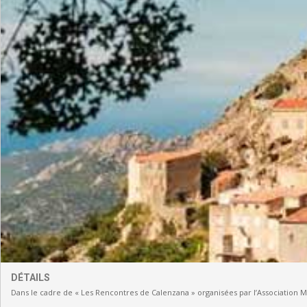
DÉTAILS
Dans le cadre de « Les Rencontres de Calenzana » organisées par l’Association 