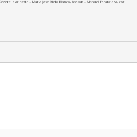
Sévère, clarinette –
Maria Jose Rielo Blanco, basson – Manuel Escauriaza, cor