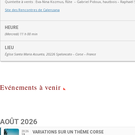
Quintette à vents :
Eva-Nina Kozmus, flûte
–
Gabriel Pidoux, hautbois –
Raphaël 
Site des Rencontres de Calenzana
HEURE
(Mercredi) 11 h 00 min
LIEU
Église Santa Maria Assunta, 20226 Speloncato – Corse – France
Evénements à venir
AOÛT 2026
2026
VARIATIONS SUR UN THÈME CORSE
19