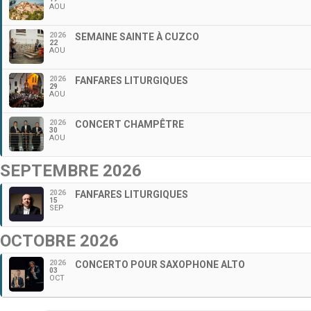
AOU
2026
SEMAINE SAINTE À CUZCO
22
AOU
2026
FANFARES LITURGIQUES
29
AOU
2026
CONCERT CHAMPÊTRE
30
AOU
SEPTEMBRE 2026
2026
FANFARES LITURGIQUES
15
SEP
OCTOBRE 2026
2026
CONCERTO POUR SAXOPHONE ALTO
03
OCT