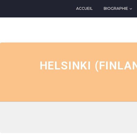
ACCUEIL
BIOGRAPHIE
EVENTS AT THIS LOCATIO
HELSINKI (FINLA