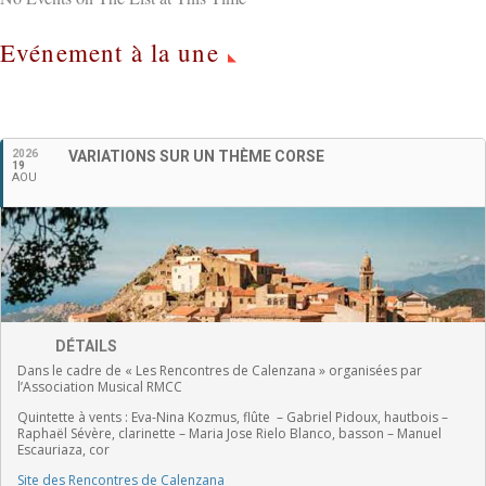
Evénement à la une
Français
2026
VARIATIONS SUR UN THÈME CORSE
19
AOU
DÉTAILS
Dans le cadre de « Les Rencontres de Calenzana » organisées par
l’Association Musical RMCC
Quintette à vents :
Eva-Nina Kozmus, flûte
–
Gabriel Pidoux, hautbois –
Raphaël Sévère, clarinette –
Maria Jose Rielo Blanco, basson – Manuel
Escauriaza, cor
Site des Rencontres de Calenzana