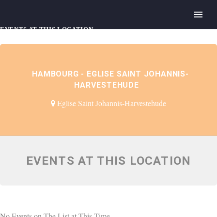
EVENTS AT THIS LOCATION
HAMBOURG - EGLISE SAINT JOHANNIS-
HARVESTEHUDE
Eglise Saint Johannis-Harvestehude
EVENTS AT THIS LOCATION
No Events on The List at This Time