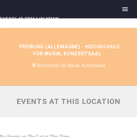
EVENTS AT THIS LOCATION
FREIBURG (ALLEMAGNE) - HOCHSCHULE
FÜR MUSIK, KONZERTSAAL
Hochschule für Musik, Konzertsaal
EVENTS AT THIS LOCATION
No Events on The List at This Time