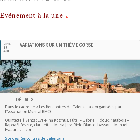
Evénement à la une
Français
2026
VARIATIONS SUR UN THÈME CORSE
19
AOU
DÉTAILS
Dans le cadre de « Les Rencontres de Calenzana » organisées par
l’Association Musical RMCC
Quintette à vents :
Eva-Nina Kozmus, flûte
–
Gabriel Pidoux, hautbois –
Raphaël Sévère, clarinette –
Maria Jose Rielo Blanco, basson – Manuel
Escauriaza, cor
Site des Rencontres de Calenzana