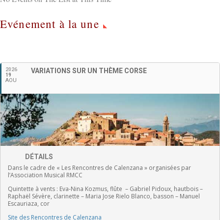
Evénement à la une
Français
2026
VARIATIONS SUR UN THÈME CORSE
19
AOU
DÉTAILS
Dans le cadre de « Les Rencontres de Calenzana » organisées par
l’Association Musical RMCC
Quintette à vents :
Eva-Nina Kozmus, flûte
–
Gabriel Pidoux, hautbois –
Raphaël Sévère, clarinette –
Maria Jose Rielo Blanco, basson – Manuel
Escauriaza, cor
Site des Rencontres de Calenzana