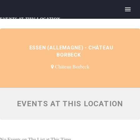
EVENTS AT THIS LOCATION
ESSEN (ALLEMAGNE) - CHÂTEAU
BORBECK
Château Borbeck
EVENTS AT THIS LOCATION
No Events on The List at This Time