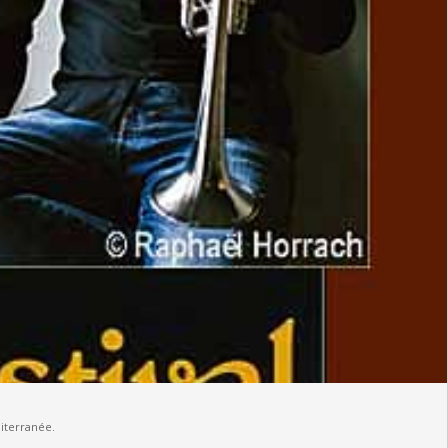
iterranée.