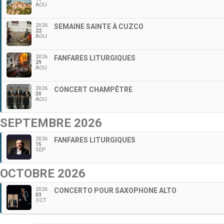
AOU
2026
SEMAINE SAINTE À CUZCO
22
AOU
2026
FANFARES LITURGIQUES
29
AOU
2026
CONCERT CHAMPÊTRE
30
AOU
SEPTEMBRE 2026
2026
FANFARES LITURGIQUES
15
SEP
OCTOBRE 2026
2026
CONCERTO POUR SAXOPHONE ALTO
03
OCT