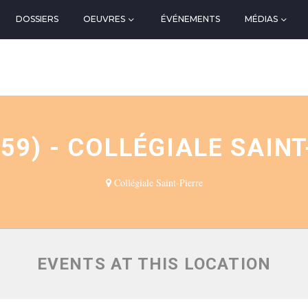
DOSSIERS
OEUVRES
ÉVÉNEMENTS
MÉDIAS
N
(59) - COLLÉGIALE SAINT
Collégiale Saint-Pierre
EVENTS AT THIS LOCATION