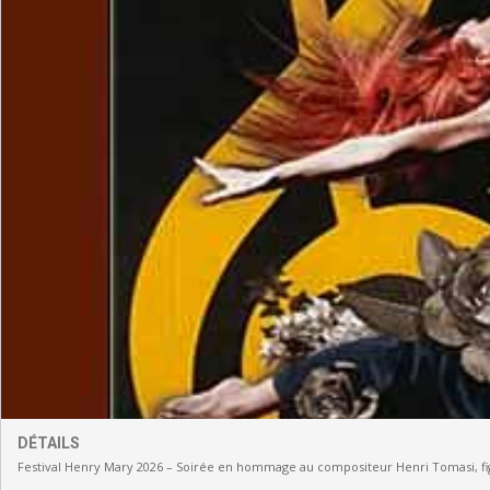
DÉTAILS
Festival Henry Mary 2026 – Soirée en hommage au compositeur Henri Tomasi, fig