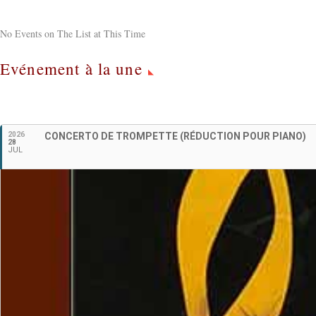
No Events on The List at This Time
Evénement à la une
2026
CONCERTO DE TROMPETTE (RÉDUCTION POUR PIANO)
28
JUL