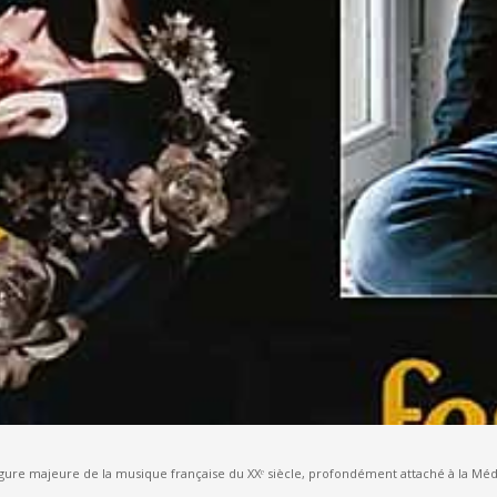
ure majeure de la musique française du XXᵉ siècle, profondément attaché à la Méd