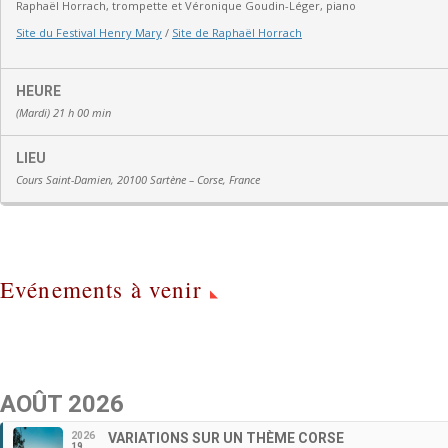
Raphaël Horrach, trompette et Véronique Goudin-Léger, piano
Site du Festival Henry Mary
/
Site de Raphaël Horrach
HEURE
(Mardi) 21 h 00 min
LIEU
Cours Saint-Damien, 20100 Sartène – Corse, France
Evénements à venir
AOÛT 2026
2026
VARIATIONS SUR UN THÈME CORSE
19