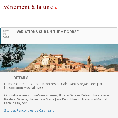
Evénement à la une
2026
VARIATIONS SUR UN THÈME CORSE
Français
19
AOU
DÉTAILS
Dans le cadre de « Les Rencontres de Calenzana » organisées par
l’Association Musical RMCC
Quintette à vents :
Eva-Nina Kozmus, flûte
–
Gabriel Pidoux, hautbois –
Raphaël Sévère, clarinette –
Maria Jose Rielo Blanco, basson – Manuel
Escauriaza, cor
Site des Rencontres de Calenzana