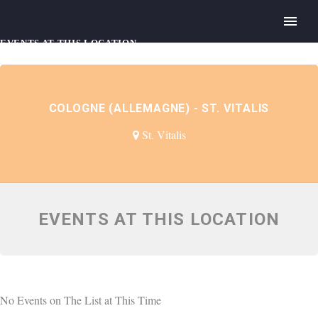
EVENTS AT THIS LOCATION
COLOGNE (ALLEMAGNE) - ST. VITALIS
St. Vitalis
EVENTS AT THIS LOCATION
No Events on The List at This Time