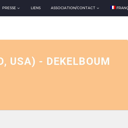
PRESSE
LIENS
ASSOCIATION/CONTACT
FRANÇ
, USA) - DEKELBOUM