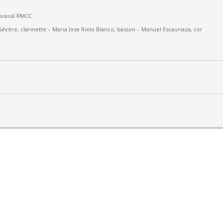
Musical RMCC
Sévère, clarinette –
Maria Jose Rielo Blanco, basson – Manuel Escauriaza, cor