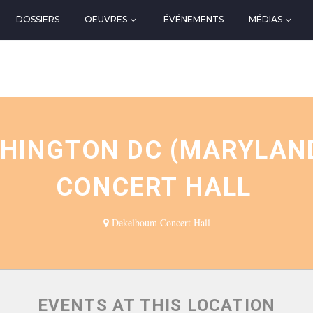
DOSSIERS
OEUVRES
ÉVÉNEMENTS
MÉDIAS
N
HINGTON DC (MARYLAND
CONCERT HALL
Dekelboum Concert Hall
EVENTS AT THIS LOCATION