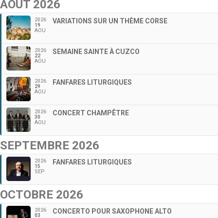
AOÛT 2026
2026
VARIATIONS SUR UN THÈME CORSE
19
AOU
2026
SEMAINE SAINTE À CUZCO
22
AOU
2026
FANFARES LITURGIQUES
29
AOU
2026
CONCERT CHAMPÊTRE
30
AOU
SEPTEMBRE 2026
2026
FANFARES LITURGIQUES
15
SEP
OCTOBRE 2026
2026
CONCERTO POUR SAXOPHONE ALTO
03