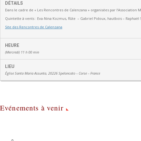
DÉTAILS
Dans le cadre de « Les Rencontres de Calenzana » organisées par l’Association 
Quintette à vents :
Eva-Nina Kozmus, flûte
–
Gabriel Pidoux, hautbois –
Raphaël 
Site des Rencontres de Calenzana
HEURE
(Mercredi) 11 h 00 min
LIEU
Église Santa Maria Assunta, 20226 Speloncato – Corse – France
Evénements à venir