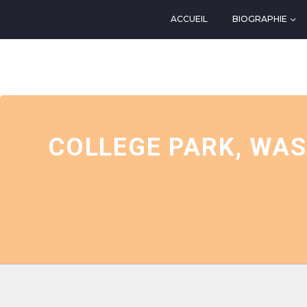
ACCUEIL
BIOGRAPHIE
EVENTS AT THIS LOCATIO
COLLEGE PARK, WAS