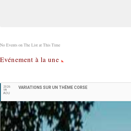
No Events on The List at This Time
Evénement à la une
2026
VARIATIONS SUR UN THÈME CORSE
19
AOU