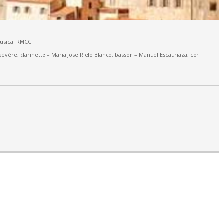
Musical RMCC
Sévère, clarinette –
Maria Jose Rielo Blanco, basson – Manuel Escauriaza, cor