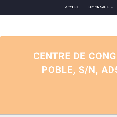
ACCUEIL
BIOGRAPHIE
EVENTS AT THIS LOCATIO
CENTRE DE CONG
POBLE, S/N, AD