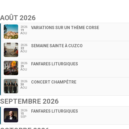
AOÛT 2026
2026
VARIATIONS SUR UN THÈME CORSE
19
AOU
2026
SEMAINE SAINTE À CUZCO
22
AOU
2026
FANFARES LITURGIQUES
29
AOU
2026
CONCERT CHAMPÊTRE
30
AOU
SEPTEMBRE 2026
2026
FANFARES LITURGIQUES
15
SEP