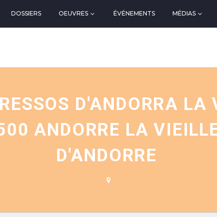
DOSSIERS
OEUVRES
ÉVÉNEMENTS
MÉDIAS
N
RESSOS D'ANDORRA LA V
500 ANDORRE LA VIEILL
D'ANDORRE