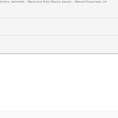
Sévère, clarinette –
Maria Jose Rielo Blanco, basson – Manuel Escauriaza, cor