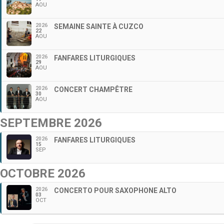
AOU
2026
SEMAINE SAINTE À CUZCO
22
AOU
2026
FANFARES LITURGIQUES
29
AOU
2026
CONCERT CHAMPÊTRE
30
AOU
SEPTEMBRE 2026
2026
FANFARES LITURGIQUES
15
SEP
OCTOBRE 2026
2026
CONCERTO POUR SAXOPHONE ALTO
03
OCT