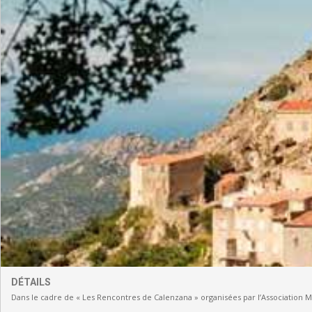
DÉTAILS
Dans le cadre de « Les Rencontres de Calenzana » organisées par l’Association 