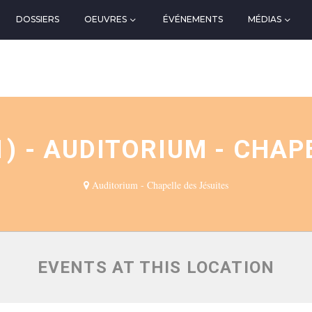
DOSSIERS
OEUVRES
ÉVÉNEMENTS
MÉDIAS
N
) - AUDITORIUM - CHAPE
Auditorium - Chapelle des Jésuites
EVENTS AT THIS LOCATION