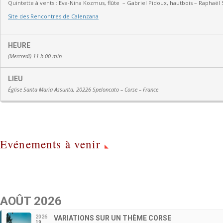
Quintette à vents :
Eva-Nina Kozmus, flûte
–
Gabriel Pidoux, hautbois –
Raphaël 
Site des Rencontres de Calenzana
HEURE
(Mercredi) 11 h 00 min
LIEU
Église Santa Maria Assunta, 20226 Speloncato – Corse – France
Evénements à venir
AOÛT 2026
2026
VARIATIONS SUR UN THÈME CORSE
19