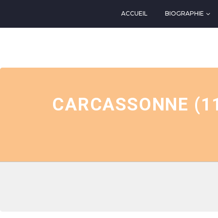
ACCUEIL
BIOGRAPHIE
EVENTS AT THIS LOCATIO
CARCASSONNE (11