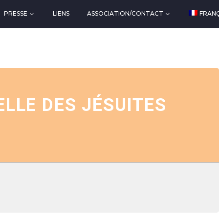
PRESSE
LIENS
ASSOCIATION/CONTACT
FRANÇ
LLE DES JÉSUITES