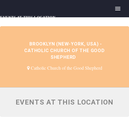
EVENTS AT THIS LOCATION
BROOKLYN (NEW-YORK, USA) -
CATHOLIC CHURCH OF THE GOOD
SHEPHERD
Catholic Church of the Good Shepherd
EVENTS AT THIS LOCATION