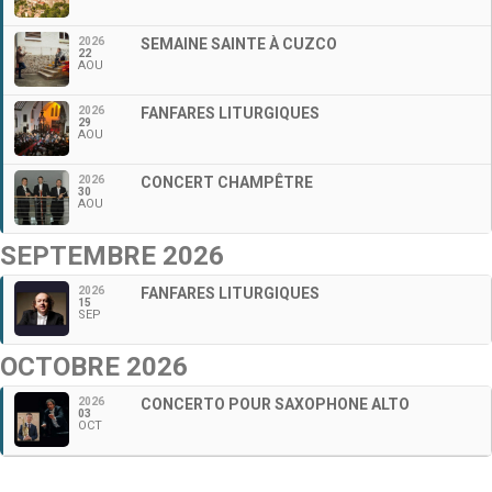
2026
SEMAINE SAINTE À CUZCO
22
AOU
2026
FANFARES LITURGIQUES
29
AOU
2026
CONCERT CHAMPÊTRE
30
AOU
SEPTEMBRE 2026
2026
FANFARES LITURGIQUES
15
SEP
OCTOBRE 2026
2026
CONCERTO POUR SAXOPHONE ALTO
03
OCT