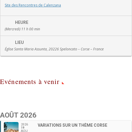
Site des Rencontres de Calenzana
HEURE
(Mercredi) 11 h 00 min
LIEU
Église Santa Maria Assunta, 20226 Speloncato – Corse – France
Evénements à venir
AOÛT 2026
2026
VARIATIONS SUR UN THÈME CORSE
19
AOU