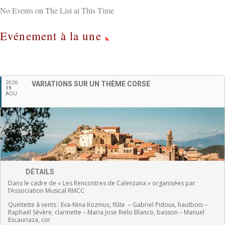
No Events on The List at This Time
Evénement à la une
Français
2026
VARIATIONS SUR UN THÈME CORSE
19
AOU
DÉTAILS
Dans le cadre de « Les Rencontres de Calenzana » organisées par
l’Association Musical RMCC
Quintette à vents :
Eva-Nina Kozmus, flûte
–
Gabriel Pidoux, hautbois –
Raphaël Sévère, clarinette –
Maria Jose Rielo Blanco, basson – Manuel
Escauriaza, cor