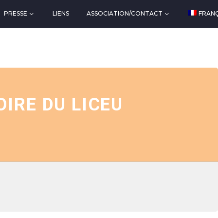
PRESSE
LIENS
ASSOCIATION/CONTACT
FRANÇ
IRE DU LICEU