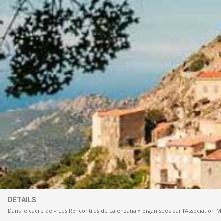
DÉTAILS
Dans le cadre de « Les Rencontres de Calenzana » organisées par l’Association 