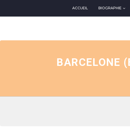
ACCUEIL
BIOGRAPHIE
EVENTS AT THIS LOCATIO
BARCELONE (