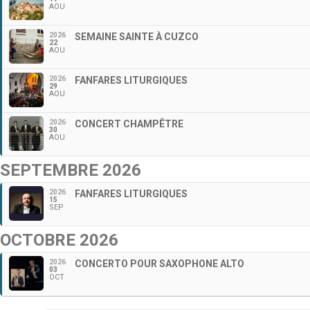
AOU
2026
SEMAINE SAINTE À CUZCO
22
AOU
2026
FANFARES LITURGIQUES
29
AOU
2026
CONCERT CHAMPÊTRE
30
AOU
SEPTEMBRE 2026
2026
FANFARES LITURGIQUES
15
SEP
OCTOBRE 2026
2026
CONCERTO POUR SAXOPHONE ALTO
03
OCT