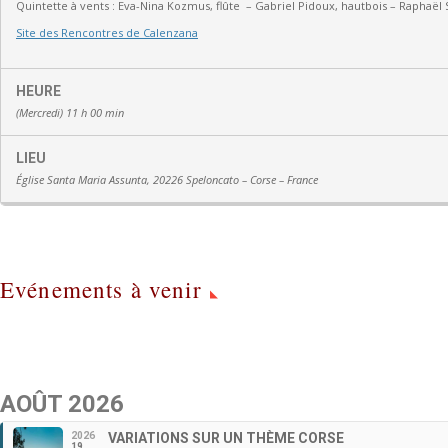
Quintette à vents :
Eva-Nina Kozmus, flûte
–
Gabriel Pidoux, hautbois –
Raphaël 
Site des Rencontres de Calenzana
HEURE
(Mercredi) 11 h 00 min
LIEU
Église Santa Maria Assunta, 20226 Speloncato – Corse – France
Evénements à venir
AOÛT 2026
2026
VARIATIONS SUR UN THÈME CORSE
19