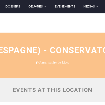
DOSSIERS
OEUVRES
ÉVÉNEMENTS
MÉDIAS
N
ESPAGNE) - CONSERVATO
Conservatoire du Liceu
EVENTS AT THIS LOCATION