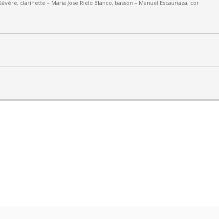
Sévère, clarinette –
Maria Jose Rielo Blanco, basson – Manuel Escauriaza, cor