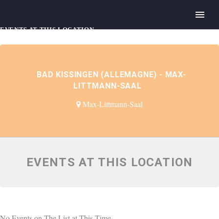
EVENTS AT THIS LOCATION
BAD KISSINGEN (ALLEMAGNE) - MAX-
LITTMANN-SAAL
Max-Littmann-Saal
EVENTS AT THIS LOCATION
No Events on The List at This Time