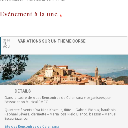
Evénement à la une
Français
2026
VARIATIONS SUR UN THÈME CORSE
19
AOU
DÉTAILS
Dans le cadre de « Les Rencontres de Calenzana » organisées par
l’Association Musical RMCC
Quintette à vents :
Eva-Nina Kozmus, flûte
–
Gabriel Pidoux, hautbois –
Raphaël Sévère, clarinette –
Maria Jose Rielo Blanco, basson – Manuel
Escauriaza, cor
Site des Rencontres de Calenzana