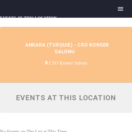
EVENTS AT THIS LOCATION
ANKARA (TURQUIE) - CSO KONSER
SALONU
CSO Konser Salonu
EVENTS AT THIS LOCATION
No Events on The List at This Time