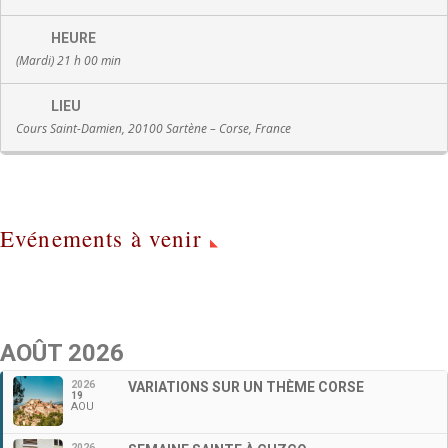
HEURE
(Mardi) 21 h 00 min
LIEU
Cours Saint-Damien, 20100 Sartène – Corse, France
Evénements à venir
AOÛT 2026
2026
VARIATIONS SUR UN THÈME CORSE
19
AOU
2026