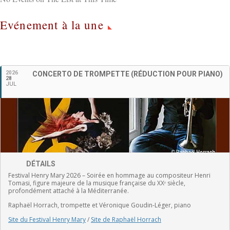
Evénement à la une
Français
2026
CONCERTO DE TROMPETTE (RÉDUCTION POUR PIANO)
28
JUL
DÉTAILS
Festival Henry Mary 2026 – Soirée en hommage au compositeur Henri
Tomasi, figure majeure de la musique française du XXᵉ siècle,
profondément attaché à la Méditerranée.
Raphaël Horrach, trompette et Véronique Goudin-Léger, piano
Site du Festival Henry Mary
/
Site de Raphaël Horrach