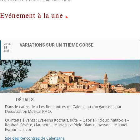
Evénement à la une
Français
2026
VARIATIONS SUR UN THÈME CORSE
19
AOU
DÉTAILS
Dans le cadre de « Les Rencontres de Calenzana » organisées par
l’Association Musical RMCC
Quintette à vents :
Eva-Nina Kozmus, flûte
–
Gabriel Pidoux, hautbois –
Raphaël Sévère, clarinette –
Maria Jose Rielo Blanco, basson – Manuel
Escauriaza, cor
Site des Rencontres de Calenzana