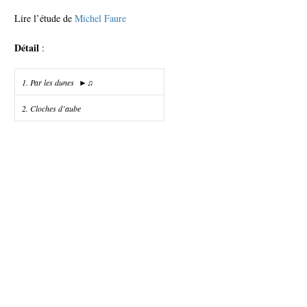
Lire l’étude de
Michel Faure
Détail
:
1. Par les dunes ►♫
Français
2. Cloches d’aube