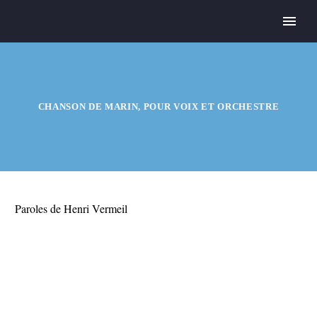
CHANSON DE MARIN, POUR VOIX ET ORCHESTRE
Paroles de Henri Vermeil